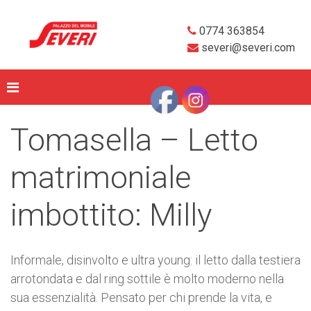
0774 363854
severi@severi.com
Tomasella – Letto
matrimoniale
imbottito: Milly
Informale, disinvolto e ultra young: il letto dalla testiera
arrotondata e dal ring sottile è molto moderno nella
sua essenzialità. Pensato per chi prende la vita, e