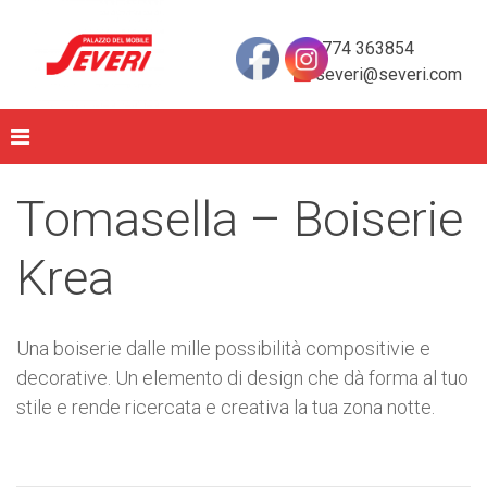
0774 363854
severi@severi.com
Tomasella – Boiserie
Krea
Una boiserie dalle mille possibilità compositivie e
decorative. Un elemento di design che dà forma al tuo
stile e rende ricercata e creativa la tua zona notte.