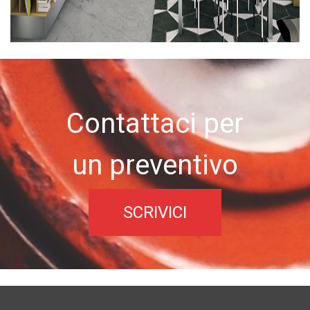
Contattaci per
un preventivo
SCRIVICI