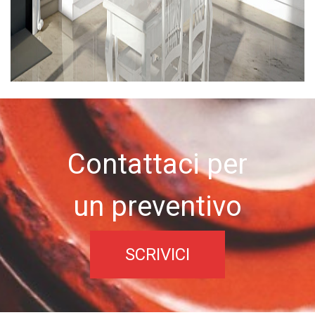
Contattaci per
un preventivo
SCRIVICI