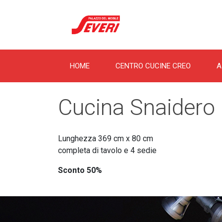
HOME
CENTRO CUCINE CREO
A
Cucina Snaidero
Lunghezza 369 cm x 80 cm
completa di tavolo e 4 sedie
Sconto 50%