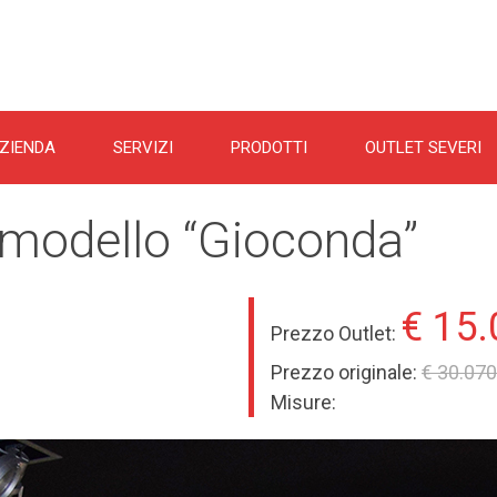
ZIENDA
SERVIZI
PRODOTTI
OUTLET SEVERI
 modello “Gioconda”
€ 15.
Prezzo Outlet:
Prezzo originale:
€ 30.070
Misure: