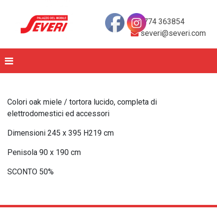
0774 363854
severi@severi.com
Colori oak miele / tortora lucido, completa di
elettrodomestici ed accessori
Dimensioni 245 x 395 H219 cm
Penisola 90 x 190 cm
SCONTO 50%